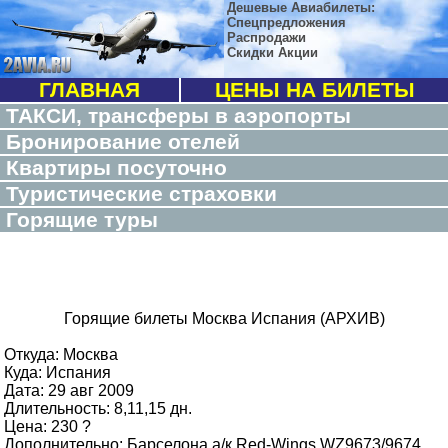
Дешевые Авиабилеты:
Спецпредложения
Распродажи
Скидки Акции
ГЛАВНАЯ
ЦЕНЫ НА БИЛЕТЫ
ТАКСИ, трансферы в аэропорты
Бронирование отелей
Квартиры посуточно
Туристические страховки
Горящие туры
Горящие билеты Москва Испания (АРХИВ)
Откуда: Москва
Куда: Испания
Дата: 29 авг 2009
Длительность: 8,11,15 дн.
Цена: 230 ?
Дополнительно: Барселона,а/к Red-Wings WZ9673/9674