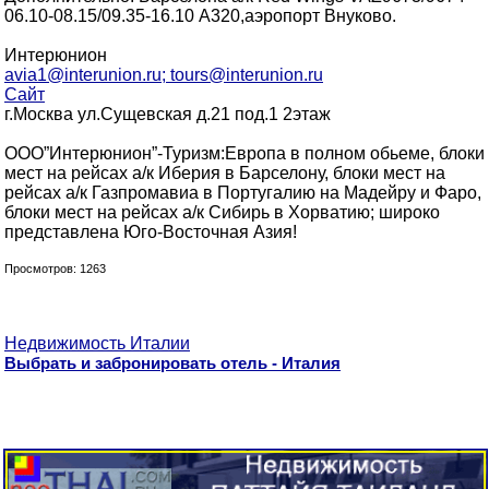
06.10-08.15/09.35-16.10 А320,аэропорт Внуково.
Интерюнион
avia1@interunion.ru; tours@interunion.ru
Сайт
г.Москва ул.Сущевская д.21 под.1 2этаж
ООО”Интерюнион”-Туризм:Европа в полном обьеме, блоки
мест на рейсах а/к Иберия в Барселону, блоки мест на
рейсах а/к Газпромавиа в Португалию на Мадейру и Фаро,
блоки мест на рейсах а/к Сибирь в Хорватию; широко
представлена Юго-Восточная Азия!
Просмотров: 1263
Недвижимость Италии
Выбрать и забронировать отель - Италия