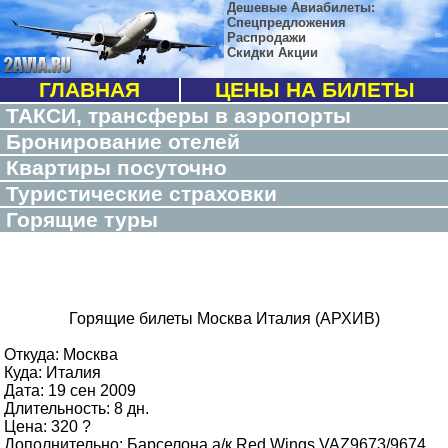
Дешевые Авиабилеты:
Спецпредложения
Распродажи
Скидки Акции
ГЛАВНАЯ
ЦЕНЫ НА БИЛЕТЫ
ТАКСИ, трансферы в аэропорты
Бронирование отелей
Квартиры посуточно
Туристические страховки
Горящие туры
Горящие билеты Москва Италия (АРХИВ)
Откуда: Москва
Куда: Италия
Дата: 19 сен 2009
Длительность: 8 дн.
Цена: 320 ?
Дополнительно: Барселона а/к Red Wings VAZ9673/9674