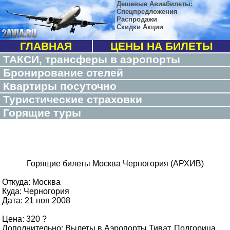
Дешевые Авиабилеты:
Спецпредложения
Распродажи
Скидки Акции
ГЛАВНАЯ
ЦЕНЫ НА БИЛЕТЫ
ТАКСИ, трансферы в аэропорты
Бронирование отелей
Квартиры посуточно
Туристические страховки
Горящие туры
Горящие билеты Москва Черногория (АРХИВ)
Откуда: Москва
Куда: Черногория
Дата: 21 ноя 2008
Цена: 320 ?
Дополнительно: Вылеты в Аэропорты Тиват, Подгорица