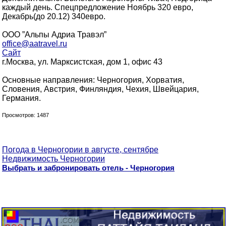
каждый день. Спецпредложение Ноябрь 320 евро,
Декабрь(до 20.12) 340евро.
ООО ”Альпы Адриа Травэл”
office@aatravel.ru
Сайт
г.Москва, ул. Марксистская, дом 1, офис 43
Основные направления: Черногория, Хорватия,
Словения, Австрия, Финляндия, Чехия, Швейцария,
Германия.
Просмотров: 1487
Погода в Черногории в августе, сентябре
Недвижимость Черногории
Выбрать и забронировать отель - Черногория