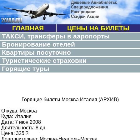
Дешевые Авиабилеты:
Спецпредложения
Распродажи
Скидки Акции
ГЛАВНАЯ
ЦЕНЫ НА БИЛЕТЫ
ТАКСИ, трансферы в аэропорты
Бронирование отелей
Квартиры посуточно
Туристические страховки
Горящие туры
Горящие билеты Москва Италия (АРХИВ)
Откуда: Москва
Куда: Италия
Дата: 7 июн 2008
Длительность: 8 дн.
Цена: 325 ?
Дополнительно: Москва-Неаполь-Москва