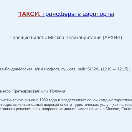
ТАКСИ
, трансферы в аэропорты
Горящие билеты Москва Великобритания (АРХИВ)
-Лондон-Москва, а/к Аэрофлот, суббота, рейс SU 241 (11:10 — 12:15) / 
метро ”Третьяковская” или ”Полянка”
уристическом рынке с 1989 года и представляет собой холдинг туристич
яющих клиентам самый широкий спектр туристических услуг (как на терр
ативного решения всех вопросов компания имеет офисы в Москве, Санкт