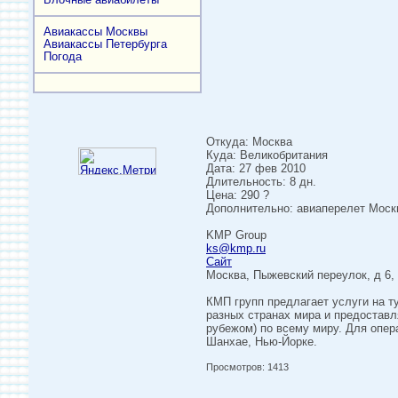
Авиакассы Москвы
Авиакассы Петербурга
Погода
Откуда: Москва
Куда: Великобритания
Дата: 27 фев 2010
Длительность: 8 дн.
Цена: 290 ?
Дополнительно: авиаперелет Москва
KMP Group
ks@kmp.ru
Сайт
Москва, Пыжевский переулок, д 6, 
КМП групп предлагает услуги на т
разных странах мира и предоставл
рубежом) по всему миру. Для опер
Шанхае, Нью-Йорке.
Просмотров: 1413