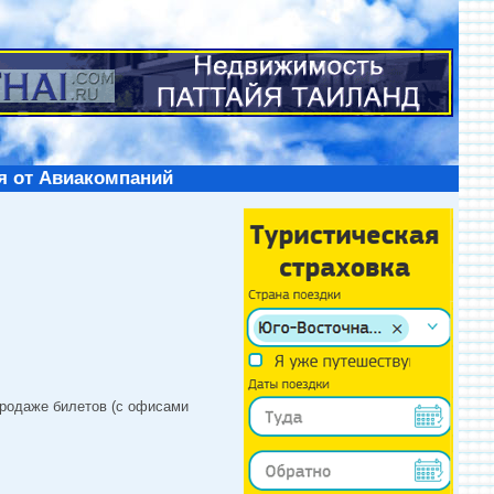
я от Авиакомпаний
продаже билетов (с офисами