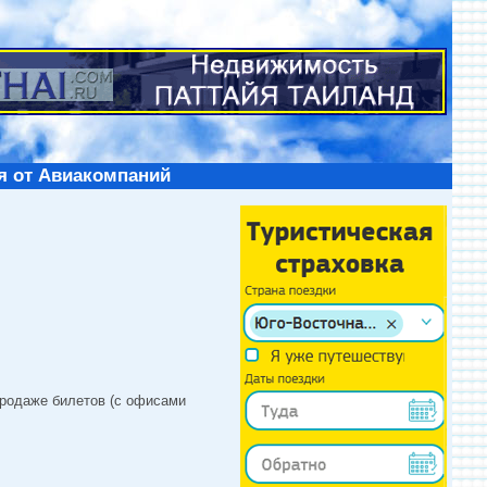
я от Авиакомпаний
продаже билетов (с офисами