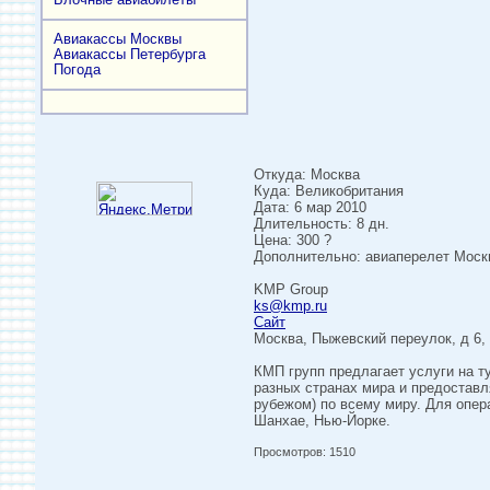
Авиакассы Москвы
Авиакассы Петербурга
Погода
Откуда: Москва
Куда: Великобритания
Дата: 6 мар 2010
Длительность: 8 дн.
Цена: 300 ?
Дополнительно: авиаперелет Москва
KMP Group
ks@kmp.ru
Сайт
Москва, Пыжевский переулок, д 6, 
КМП групп предлагает услуги на т
разных странах мира и предоставл
рубежом) по всему миру. Для опер
Шанхае, Нью-Йорке.
Просмотров: 1510