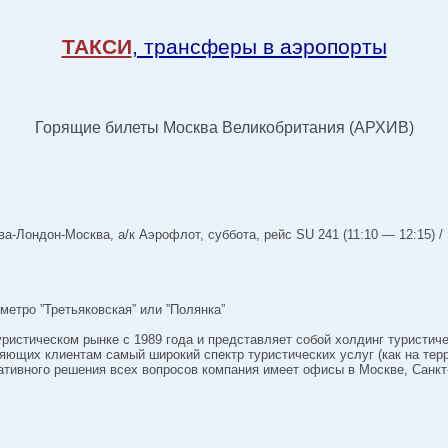
ТАКСИ
, трансферы в аэропорты
Горящие билеты Москва Великобритания (АРХИВ)
-Лондон-Москва, а/к Аэрофлот, суббота, рейс SU 241 (11:10 — 12:15) / 
метро ”Третьяковская” или ”Полянка”
уристическом рынке с 1989 года и представляет собой холдинг туристич
яющих клиентам самый широкий спектр туристических услуг (как на терр
ативного решения всех вопросов компания имеет офисы в Москве, Санкт