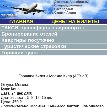
Дешевые Авиабилеты:
Спецпредложения
Распродажи
Скидки Акции
ГЛАВНАЯ
ЦЕНЫ НА БИЛЕТЫ
ТАКСИ, трансферы в аэропорты
Бронирование отелей
Квартиры посуточно
Туристические страховки
Горящие туры
Горящие билеты Москва Кипр (АРХИВ)
Откуда: Москва
Куда: Кипр
Дата: 24 дек 2008
Длительность: 5, 8, 12, 15 дн.
Цена: 450 ?
Дополнительно: Мос-ЛАРНАКА-Мос, чартер, Домодедово,