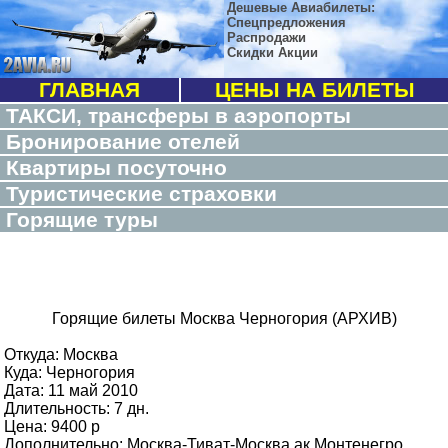
Дешевые Авиабилеты:
Спецпредложения
Распродажи
Скидки Акции
ГЛАВНАЯ
ЦЕНЫ НА БИЛЕТЫ
ТАКСИ, трансферы в аэропорты
Бронирование отелей
Квартиры посуточно
Туристические страховки
Горящие туры
Горящие билеты Москва Черногория (АРХИВ)
Откуда: Москва
Куда: Черногория
Дата: 11 май 2010
Длительность: 7 дн.
Цена: 9400 p
Дополнительно: Москва-Тиват-Москва ак Монтенегро