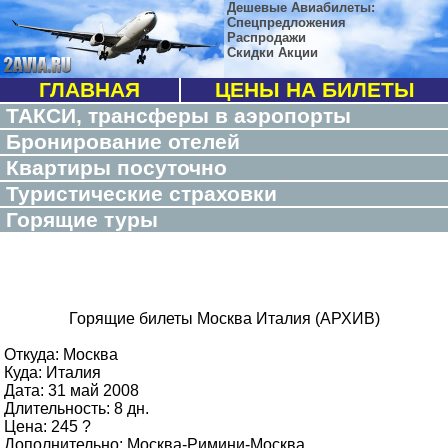
Дешевые Авиабилеты:
Спецпредложения
Распродажи
Скидки Акции
ГЛАВНАЯ
ЦЕНЫ НА БИЛЕТЫ
ТАКСИ, трансферы в аэропорты
Бронирование отелей
Квартиры посуточно
Туристические страховки
Горящие туры
Горящие билеты Москва Италия (АРХИВ)
Откуда: Москва
Куда: Италия
Дата: 31 май 2008
Длительность: 8 дн.
Цена: 245 ?
Дополнительно: Москва-Римини-Москва