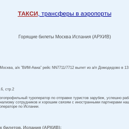
ТАКСИ
, трансферы в аэропорты
Горящие билеты Москва Испания (АРХИВ)
осква, а/к ”ВИМ-Авиа” рейс NN7711/7712 вылет из а/п Домодедово в 13
6, стр.2
опрофильный туроператор по отправке туристов зарубеж, успешно ра
нализму сотрудников и хорошим связям с иностранными партнерами наш
операторе по Испании.
 билетов, Испания (АРХИВ):