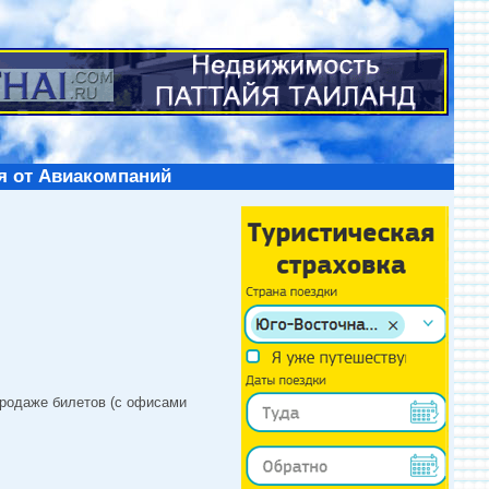
я от Авиакомпаний
продаже билетов (с офисами