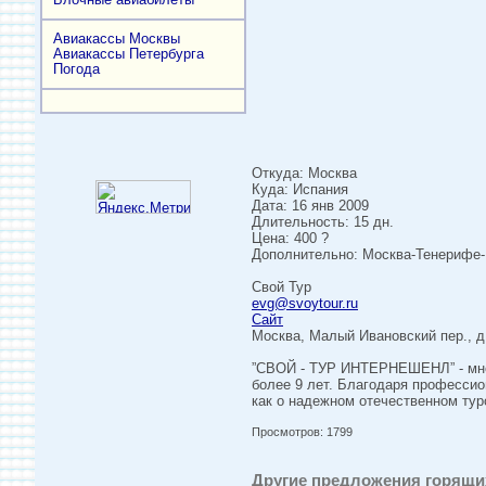
Авиакассы Москвы
Авиакассы Петербурга
Погода
Откуда: Москва
Куда: Испания
Дата: 16 янв 2009
Длительность: 15 дн.
Цена: 400 ?
Дополнительно: Москва-Тенерифе-М
Свой Тур
evg@svoytour.ru
Сайт
Москва, Малый Ивановский пер., д.
”СВОЙ - ТУР ИНТЕРНЕШЕНЛ” - мног
более 9 лет. Благодаря профессио
как о надежном отечественном тур
Просмотров: 1799
Другие предложения горящих