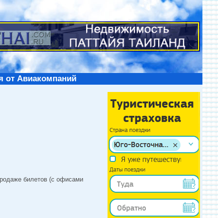
я от Авиакомпаний
продаже билетов (с офисами