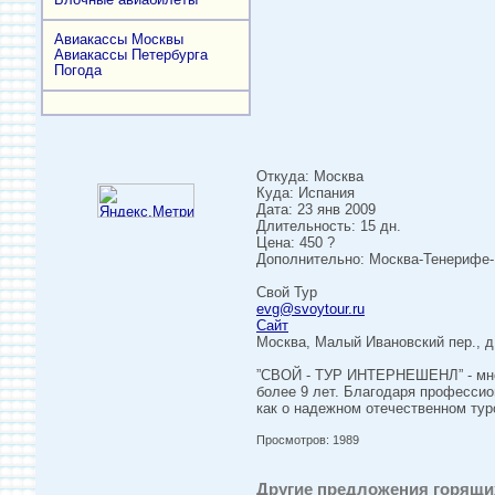
Авиакассы Москвы
Авиакассы Петербурга
Погода
Откуда: Москва
Куда: Испания
Дата: 23 янв 2009
Длительность: 15 дн.
Цена: 450 ?
Дополнительно: Москва-Тенерифе-М
Свой Тур
evg@svoytour.ru
Сайт
Москва, Малый Ивановский пер., д.
”СВОЙ - ТУР ИНТЕРНЕШЕНЛ” - мног
более 9 лет. Благодаря профессио
как о надежном отечественном тур
Просмотров: 1989
Другие предложения горящих