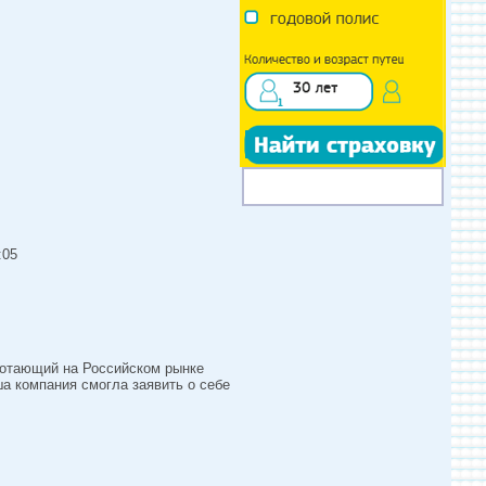
:05
ботающий на Российском рынке
а компания смогла заявить о себе