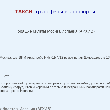
ТАКСИ
, трансферы в аэропорты
Горящие билеты Москва Испания (АРХИВ)
осква, а/к ”ВИМ-Авиа” рейс NN7711/7712 вылет из а/п Домодедово в 13
6, стр.2
опрофильный туроператор по отправке туристов зарубеж, успешно ра
нализму сотрудников и хорошим связям с иностранными партнерами наш
операторе по Испании.
 билетов, Испания (АРХИВ):