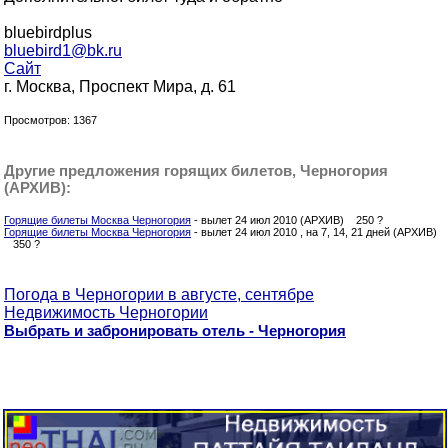
bluebirdplus
bluebird1@bk.ru
Сайт
г. Москва, Проспект Мира, д. 61
Просмотров: 1367
Другие предложения горящих билетов, Черногория
(АРХИВ):
Горящие билеты Москва Черногория
- вылет 24 июл 2010 (АРХИВ) 250 ?
Горящие билеты Москва Черногория
- вылет 24 июл 2010 , на 7, 14, 21 дней (АРХИВ)
350 ?
Погода в Черногории в августе, сентябре
Недвижимость Черногории
Выбрать и забронировать отель - Черногория