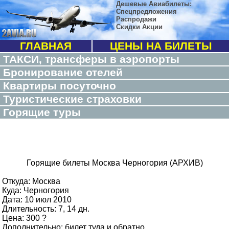
Дешевые Авиабилеты:
Спецпредложения
Распродажи
Скидки Акции
ГЛАВНАЯ
ЦЕНЫ НА БИЛЕТЫ
ТАКСИ, трансферы в аэропорты
Бронирование отелей
Квартиры посуточно
Туристические страховки
Горящие туры
Горящие билеты Москва Черногория (АРХИВ)
Откуда: Москва
Куда: Черногория
Дата: 10 июл 2010
Длительность: 7, 14 дн.
Цена: 300 ?
Дополнительно: билет туда и обратно