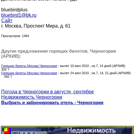
bluebirdplus
bluebird1@bk.ru
Сайт
г. Москва, Проспект Мира, д. 61
Просмотров: 1484
Другие предложения горящих билетов, Черногория
(АРХИВ):
Горящие билеты Москва Черногория
- вылет 10 июл 2010 , на 7, 14 дней (АРХИВ)
300 ?
Горящие билеты Москва Черногория
- вылет 24 июл 2010 , на 7, 14, 21 дней (АРХИВ)
350 ?
Погода в Черногории в августе, сентябре
Недвижимость Черногории
Выбрать и забронировать отель - Черногория