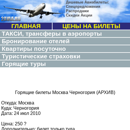
Дешевые Авиабилеты:
Спецпредложения
Распродажи
Скидки Акции
ГЛАВНАЯ
ЦЕНЫ НА БИЛЕТЫ
ТАКСИ, трансферы в аэропорты
Бронирование отелей
Квартиры посуточно
Туристические страховки
Горящие туры
Горящие билеты Москва Черногория (АРХИВ)
Откуда: Москва
Куда: Черногория
Дата: 24 июл 2010
Цена: 250 ?
Дополнительно: билет только туда