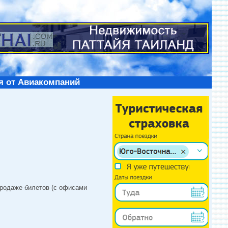
я от Авиакомпаний
продаже билетов (с офисами