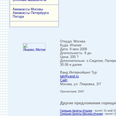
Авиакассы Москвы
Авиакассы Петербурга
Погода
Откуда: Москва
Куда: Италия
Дата: 9 июн 2008
Длительность: 8 дн.
Цена: 200 ?
Дополнительно: о.Сицилия, Палермо 
30.06 и далее
Ванд Интернэйшнл Тур
lali@vand.ru
Сайт
Москва, ул. Покровка, 3/7
Просмотров: 2097
Другие предложения горящих
Горящие билеты Италия
- вылет 31 май 
Горящие билеты Москва Италия
- вылет 3