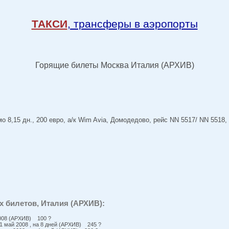
ТАКСИ
, трансферы в аэропорты
Горящие билеты Москва Италия (АРХИВ)
8,15 дн., 200 евро, а/к Wim Avia, Домодедово, рейс NN 5517/ NN 5518, в
 билетов, Италия (АРХИВ):
2008 (АРХИВ) 100 ?
1 май 2008 , на 8 дней (АРХИВ) 245 ?