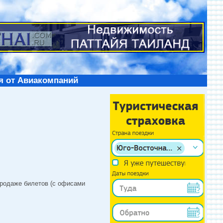
я от Авиакомпаний
продаже билетов (с офисами