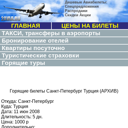
Дешевые Авиабилеты:
Спецпредложения
Распродажи
Скидки Акции
ГЛАВНАЯ
ЦЕНЫ НА БИЛЕТЫ
ТАКСИ, трансферы в аэропорты
Бронирование отелей
Квартиры посуточно
Туристические страховки
Горящие туры
Горящие билеты Санкт-Петербург Турция (АРХИВ)
Откуда: Санкт-Петербург
Куда: Турция
Дата: 11 июн 2008
Длительность: 5 дн.
Цена: 1000 p
Дополнительно: