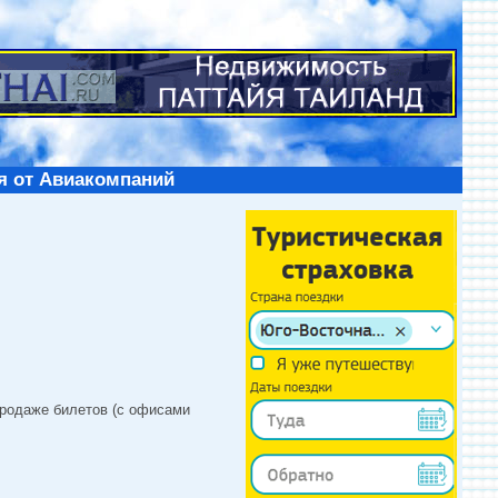
я от Авиакомпаний
продаже билетов (с офисами