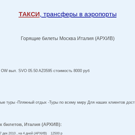
ТАКСИ
, трансферы в аэропорты
Горящие билеты Москва Италия (АРХИВ)
10 OW выл. SVO 05.50 AZ0595 стоимость 8000 руб
ые туры -Пляжный отдых -Туры по всему миру Для наших клиентов дост
 билетов, Италия (АРХИВ):
7 дек 2010 , на 4 дней (АРХИВ) 12500 p