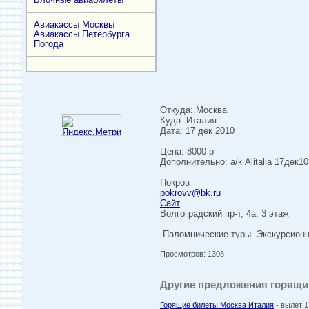
Авиакассы Москвы
Авиакассы Петербурга
Погода
Откуда: Москва
Куда: Италия
Дата: 17 дек 2010
Цена: 8000 p
Дополнительно: а/к Alitalia 17дек
Покров
pokrovv@bk.ru
Сайт
Волгоградский пр-т, 4а, 3 этаж
-Паломнические туры -Экскурсионн
Просмотров: 1308
Другие предложения горящих
Горящие билеты Москва Италия
- вылет 1