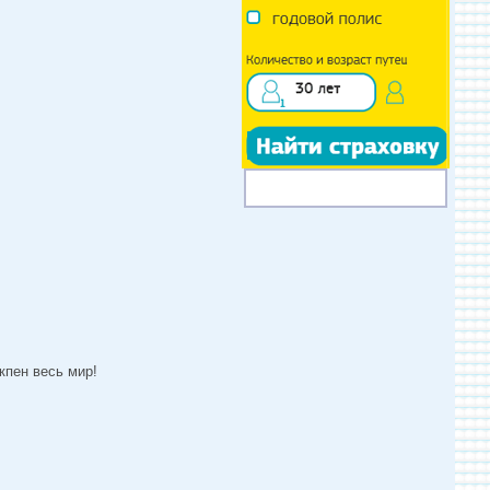
кпен весь мир!