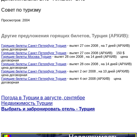
Совет по туризму
Просмотров: 2004
Другие предложения горящих билетов, Турция (АРХИВ):
Горящие билеты Санкт-Петербург Турция
- вылет 27 сен 2008 , на 7 дней (АРХИВ)
цена договорная
Горящие билеты Санкт-Петербург Турция
- вылет 27 сен 2008 (АРХИВ) 150 $
Горящие билеты Москва Турция
- вылет 28 сен 2008 , на 14 дней (АРХИВ) цена
договорная
Горящие билеты Санкт-Петербург Турция
- вылет 28 сен 2008 , на 14 дней (АРХИВ)
цена договорная
Горящие билеты Санкт-Петербург Турция
- вылет 2 окт 2008 , на 10 дней (АРХИВ)
цена договорная
Горящие билеты Санкт-Петербург Турция
- вылет 4 окт 2008 (АРХИВ) цена
договорная
Погода в Турции в августе, сентябре
Недвижимость Турции
Выбрать и забронировать отель - Турция