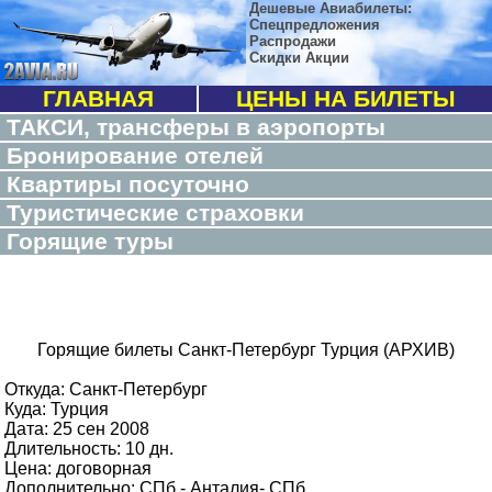
Дешевые Авиабилеты:
Спецпредложения
Распродажи
Скидки Акции
ГЛАВНАЯ
ЦЕНЫ НА БИЛЕТЫ
ТАКСИ, трансферы в аэропорты
Бронирование отелей
Квартиры посуточно
Туристические страховки
Горящие туры
Горящие билеты Санкт-Петербург Турция (АРХИВ)
Откуда: Санкт-Петербург
Куда: Турция
Дата: 25 сен 2008
Длительность: 10 дн.
Цена: договорная
Дополнительно: СПб - Анталия- СПб