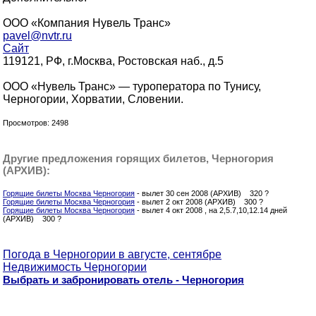
ООО «Компания Нувель Транс»
pavel@nvtr.ru
Сайт
119121, РФ, г.Москва, Ростовская наб., д.5
ООО «Нувель Транс» — туроператора по Тунису,
Черногории, Хорватии, Словении.
Просмотров: 2498
Другие предложения горящих билетов, Черногория
(АРХИВ):
Горящие билеты Москва Черногория
- вылет 30 сен 2008 (АРХИВ) 320 ?
Горящие билеты Москва Черногория
- вылет 2 окт 2008 (АРХИВ) 300 ?
Горящие билеты Москва Черногория
- вылет 4 окт 2008 , на 2,5.7,10,12.14 дней
(АРХИВ) 300 ?
Погода в Черногории в августе, сентябре
Недвижимость Черногории
Выбрать и забронировать отель - Черногория