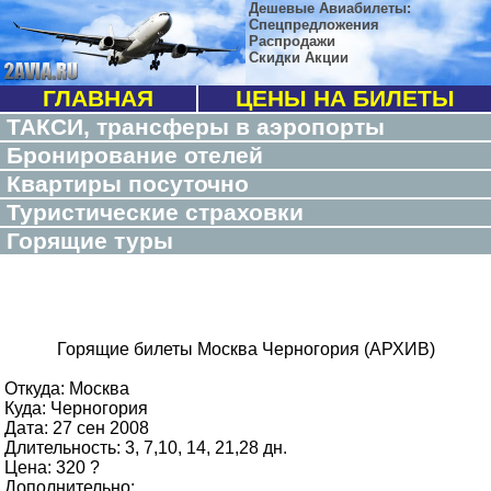
Дешевые Авиабилеты:
Спецпредложения
Распродажи
Скидки Акции
ГЛАВНАЯ
ЦЕНЫ НА БИЛЕТЫ
ТАКСИ, трансферы в аэропорты
Бронирование отелей
Квартиры посуточно
Туристические страховки
Горящие туры
Горящие билеты Москва Черногория (АРХИВ)
Откуда: Москва
Куда: Черногория
Дата: 27 сен 2008
Длительность: 3, 7,10, 14, 21,28 дн.
Цена: 320 ?
Дополнительно: