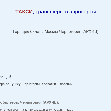
ТАКСИ
, трансферы в аэропорты
Горящие билеты Москва Черногория (АРХИВ)
аб., д.5
а по Тунису, Черногории, Хорватии, Словении.
 билетов, Черногория (АРХИВ):
ет 27 сен 2008 , на 3, 7,10, 14, 21,28 дней (АРХИВ) 320 ?