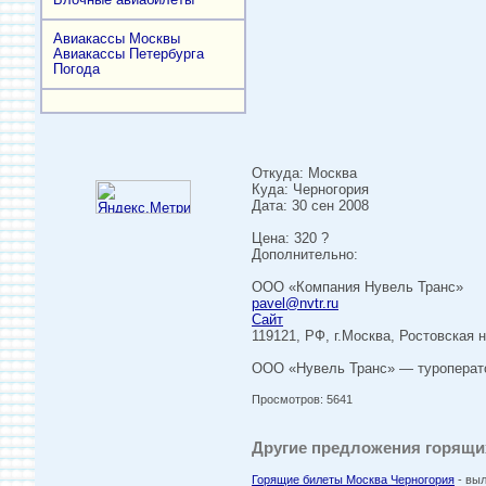
Авиакассы Москвы
Авиакассы Петербурга
Погода
Откуда: Москва
Куда: Черногория
Дата: 30 сен 2008
Цена: 320 ?
Дополнительно:
ООО «Компания Нувель Транс»
pavel@nvtr.ru
Сайт
119121, РФ, г.Москва, Ростовская н
ООО «Нувель Транс» — туроператор
Просмотров: 5641
Другие предложения горящих
Горящие билеты Москва Черногория
- выл