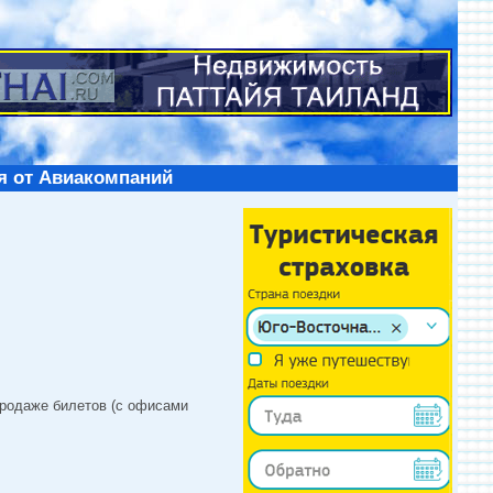
я от Авиакомпаний
продаже билетов (с офисами