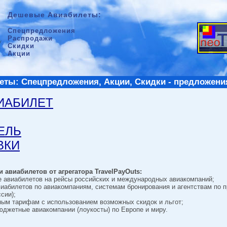
Дешевые Авиабилеты:
Спецпредложения
Распродажи
Скидки
Акции
ты: Спецпредложения, Акции, Скидки - предложени
ВИАБИЛЕТ
ТЕЛЬ
ВКИ
 авиабилетов от агрегатора TravelPayOuts:
е авиабилетов на рейсы российских и международных авиакомпаний;
виабилетов по авиакомпаниям, системам бронирования и агентствам по 
сии);
ным тарифам с использованием возможных скидок и льгот;
джетные авиакомпании (лоукосты) по Европе и миру.