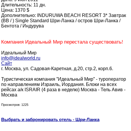
Длительность: 11 дн.
Цена: 1370 $
Дополнительно: INDURUWA BEACH RESORT 3* Завтрак
(BB / ) Single Standard Шри-Ланка / остров Шри-Ланка /
Бентота / Индурува
Компания Идеальный Мир перестала существовать!
Идеальный Мир
info@idealworld.ru
Сайт
г. Москва, ул. Садовая-Каретная, д.20, стр.2, корп.6.
Туристическая компания ”Идеальный Мир” - туроператор
по направлениям Израиль, Иордания. Блоки на всех
рейсах а/к ISRAIR (4 раза в неделю) Москва - Тель Авив -
Москва
Просмотров: 1225
Выбрать и забронировать отель - Шри-Ланка