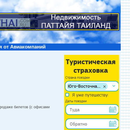
я от Авиакомпаний
продаже билетов (с офисами