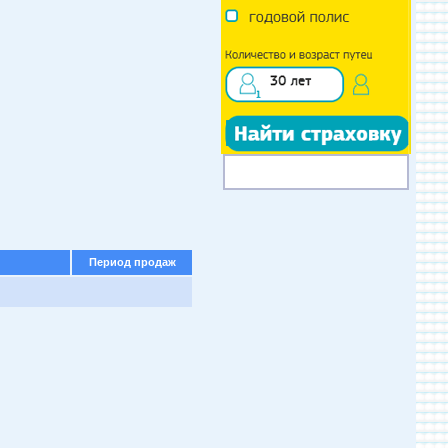
Период продаж