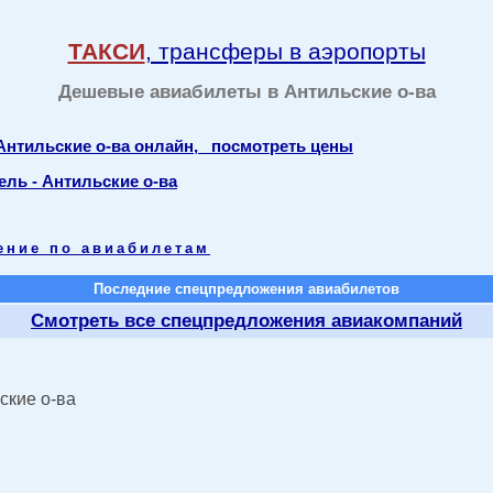
ТАКСИ
, трансферы в аэропорты
Дешевые авиабилеты в Антильские о-ва
Антильские о-ва онлайн, посмотреть цены
ель - Антильские о-ва
ение по авиабилетам
Последние спецпредложения авиабилетов
Смотреть все спецпредложения авиакомпаний
ские о-ва