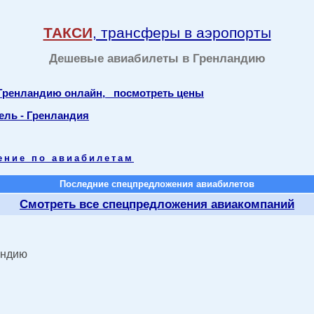
ТАКСИ
, трансферы в аэропорты
Дешевые авиабилеты в Гренландию
 Гренландию онлайн, посмотреть цены
ель - Гренландия
ение по авиабилетам
Последние спецпредложения авиабилетов
Смотреть все спецпредложения авиакомпаний
андию