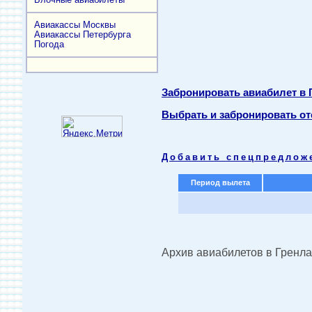
Авиакассы Москвы
Авиакассы Петербурга
Погода
Забронировать авиабилет в
Выбрать и забронировать от
Добавить спецпредлож
Период вылета
Архив авиабилетов в Гренл