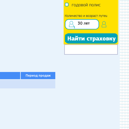
Период продаж