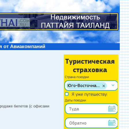
я от Авиакомпаний
продаже билетов (с офисами