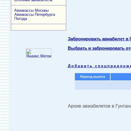
Авиакассы Москвы
Авиакассы Петербурга
Погода
Забронировать авиабилет в
Выбрать и забронировать от
Добавить спецпредлож
Период вылета
Архив авиабилетов в Гунта