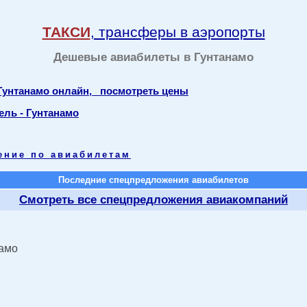
ТАКСИ
, трансферы в аэропорты
Дешевые авиабилеты в Гунтанамо
 Гунтанамо онлайн, посмотреть цены
ель - Гунтанамо
ение по авиабилетам
Последние спецпредложения авиабилетов
Смотреть все спецпредложения авиакомпаний
намо