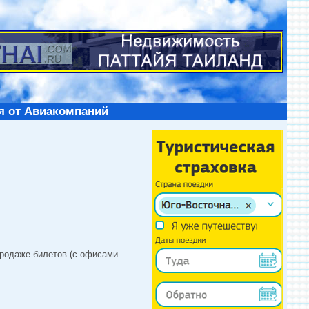
я от Авиакомпаний
продаже билетов (с офисами