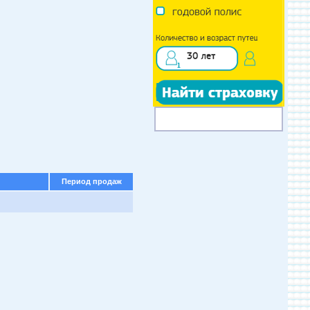
Период продаж