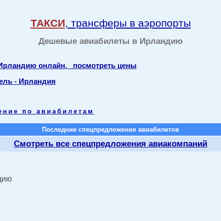
ТАКСИ
, трансферы в аэропорты
Дешевые авиабилеты в Ирландию
 Ирландию онлайн, посмотреть цены
ель - Ирландия
ение по авиабилетам
Последние спецпредложения авиабилетов
Смотреть все спецпредложения авиакомпаний
дию