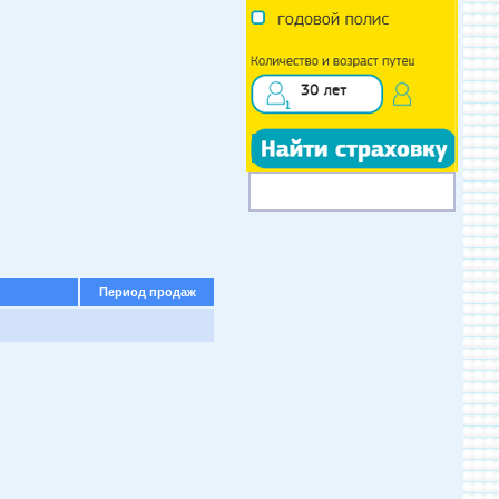
Период продаж