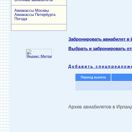
Авиакассы Москвы
Авиакассы Петербурга
Погода
Забронировать авиабилет в
Выбрать и забронировать от
Добавить спецпредлож
Период вылета
Архив авиабилетов в Ирлан