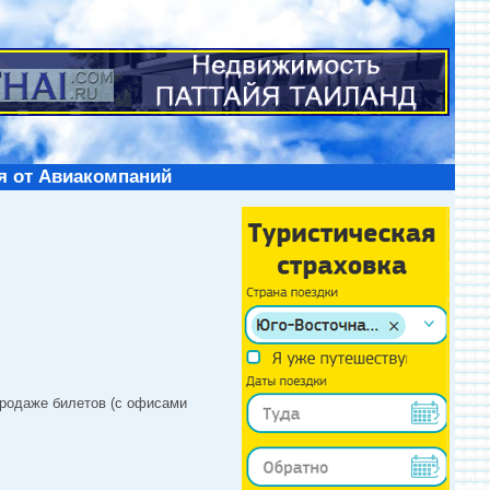
я от Авиакомпаний
продаже билетов (с офисами