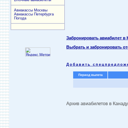
Авиакассы Москвы
Авиакассы Петербурга
Погода
Забронировать авиабилет в
Выбрать и забронировать от
Добавить спецпредлож
Период вылета
Архив авиабилетов в Канаду