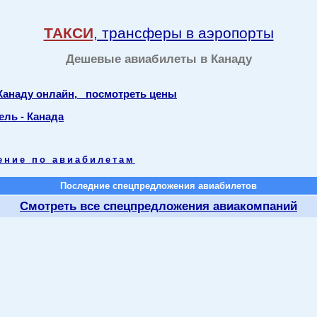
ТАКСИ
, трансферы в аэропорты
Дешевые авиабилеты в Канаду
 Канаду онлайн, посмотреть цены
ель - Канада
ение по авиабилетам
Последние спецпредложения авиабилетов
Смотреть все спецпредложения авиакомпаний