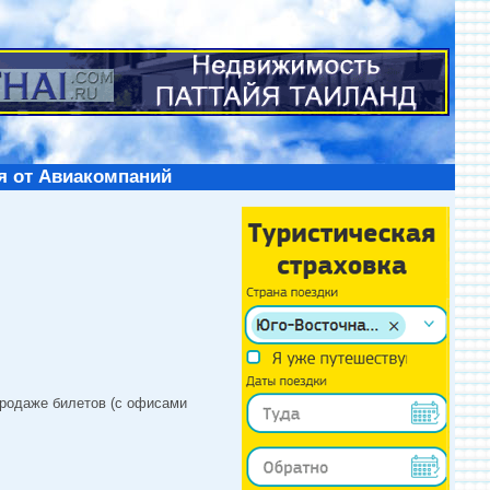
я от Авиакомпаний
продаже билетов (с офисами