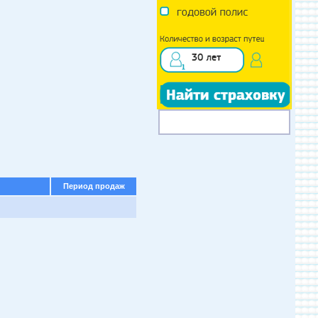
Период продаж