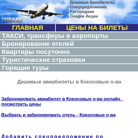
Дешевые Авиабилеты:
Спецпредложения
Распродажи
Скидки Акции
ГЛАВНАЯ
ЦЕНЫ НА БИЛЕТЫ
ТАКСИ, трансферы в аэропорты
Бронирование отелей
Квартиры посуточно
Туристические страховки
Горящие туры
Дешевые авиабилеты в Кокосовые о-ва
Забронировать авиабилет в Кокосовые о-ва онлайн,
посмотреть цены
Выбрать и забронировать отель - Кокосовые о-ва
Добавить спецпредложение по