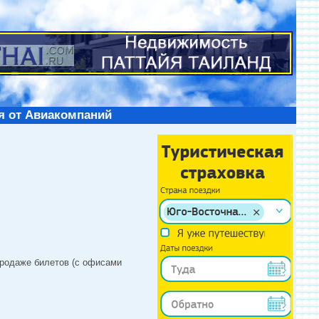
я от Авиакомпаний
продаже билетов (с офисами