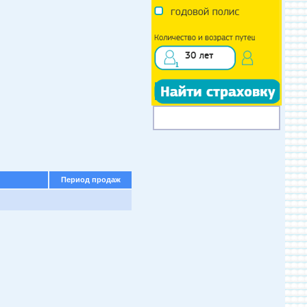
Период продаж