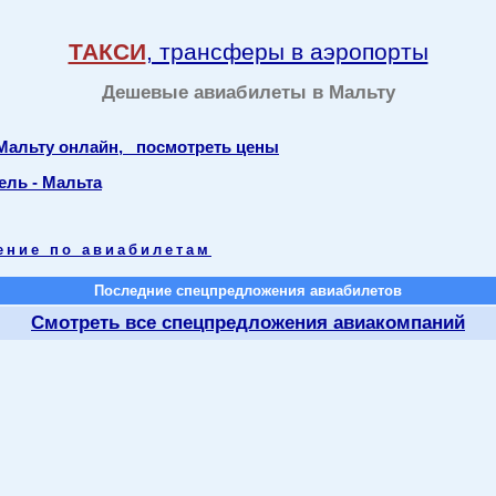
ТАКСИ
, трансферы в аэропорты
Дешевые авиабилеты в Мальту
 Мальту онлайн, посмотреть цены
ель - Мальта
ение по авиабилетам
Последние спецпредложения авиабилетов
Смотреть все спецпредложения авиакомпаний