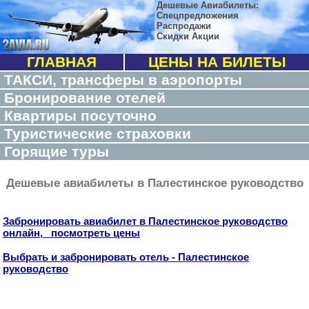
Дешевые Авиабилеты:
Спецпредложения
Распродажи
Скидки Акции
ГЛАВНАЯ
ЦЕНЫ НА БИЛЕТЫ
ТАКСИ, трансферы в аэропорты
Бронирование отелей
Квартиры посуточно
Туристические страховки
Горящие туры
Дешевые авиабилеты в Палестинское руководство
Забронировать авиабилет в Палестинское руководство
онлайн, посмотреть цены
Выбрать и забронировать отель - Палестинское
руководство