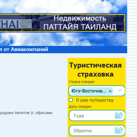
я от Авиакомпаний
продаже билетов (с офисами