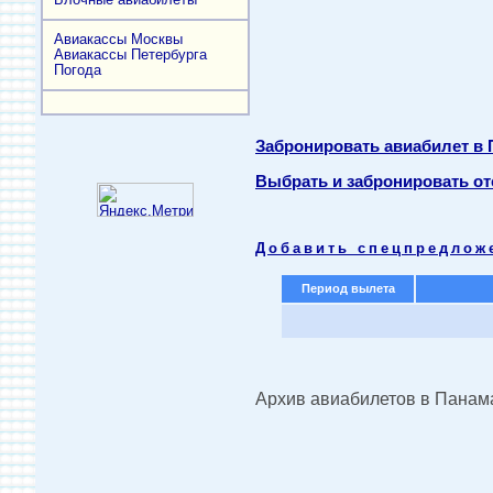
Авиакассы Москвы
Авиакассы Петербурга
Погода
Забронировать авиабилет в
Выбрать и забронировать от
Добавить спецпредлож
Период вылета
Архив авиабилетов в Панам