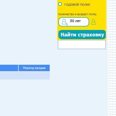
Период продаж