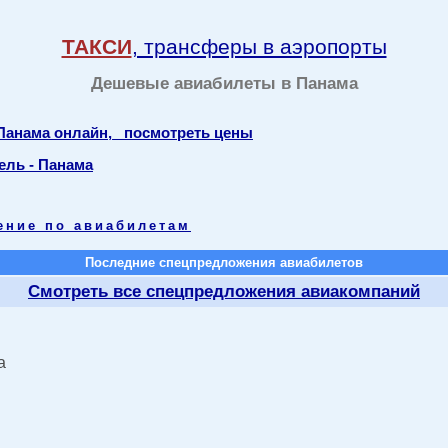
ТАКСИ
, трансферы в аэропорты
Дешевые авиабилеты в Панама
 Панама онлайн, посмотреть цены
ель - Панама
ение по авиабилетам
Последние спецпредложения авиабилетов
Смотреть все спецпредложения авиакомпаний
а