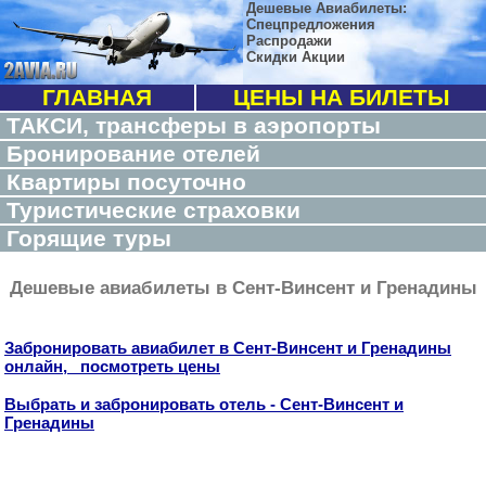
Дешевые Авиабилеты:
Спецпредложения
Распродажи
Скидки Акции
ГЛАВНАЯ
ЦЕНЫ НА БИЛЕТЫ
ТАКСИ, трансферы в аэропорты
Бронирование отелей
Квартиры посуточно
Туристические страховки
Горящие туры
Дешевые авиабилеты в Сент-Винсент и Гренадины
Забронировать авиабилет в Сент-Винсент и Гренадины
онлайн, посмотреть цены
Выбрать и забронировать отель - Сент-Винсент и
Гренадины