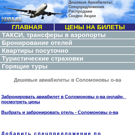
Дешевые Авиабилеты:
Спецпредложения
Распродажи
Скидки Акции
ГЛАВНАЯ
ЦЕНЫ НА БИЛЕТЫ
ТАКСИ, трансферы в аэропорты
Бронирование отелей
Квартиры посуточно
Туристические страховки
Горящие туры
Дешевые авиабилеты в Соломоновы о-ва
Забронировать авиабилет в Соломоновы о-ва онлайн,
посмотреть цены
Выбрать и забронировать отель - Соломоновы о-ва
Добавить спецпредложение по