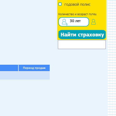
Период продаж