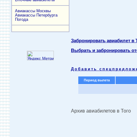
Авиакассы Москвы
Авиакассы Петербурга
Погода
Забронировать авиабилет в 
Выбрать и забронировать оте
Добавить спецпредлож
Период вылета
Архив авиабилетов в Того