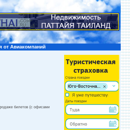
я от Авиакомпаний
продаже билетов (с офисами