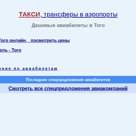
ТАКСИ
, трансферы в аэропорты
Дешевые авиабилеты в Того
Того онлайн, посмотреть цены
ль - Того
ение по авиабилетам
Последние спецпредложения авиабилетов
Смотреть все спецпредложения авиакомпаний