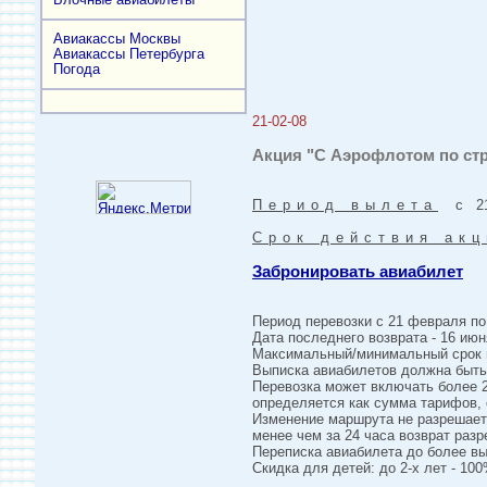
Авиакассы Москвы
Авиакассы Петербурга
Погода
21-02-08
Акция "С Аэрофлотом по стр
Период вылета
с 21-
Срок действия акц
Забронировать авиабилет
Период перевозки с 21 февраля по 
Дата последнего возврата - 16 июня
Максимальный/минимальный срок п
Выписка авиабилетов должна быть 
Перевозка может включать более 2
определяется как сумма тарифов,
Изменение маршрута не разрешаетс
менее чем за 24 часа возврат раз
Переписка авиабилета до более вы
Скидка для детей: до 2-х лет - 10