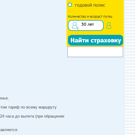
енья;
 этом тариф по всему маршруту
24 часа до вылета (при обращении
тавляется.