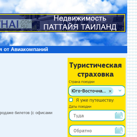
я от Авиакомпаний
продаже билетов (с офисами