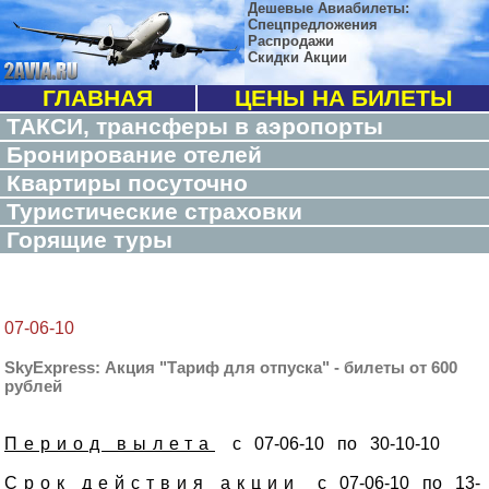
Дешевые Авиабилеты:
Спецпредложения
Распродажи
Скидки Акции
ГЛАВНАЯ
ЦЕНЫ НА БИЛЕТЫ
ТАКСИ, трансферы в аэропорты
Бронирование отелей
Квартиры посуточно
Туристические страховки
Горящие туры
07-06-10
SkyExpress: Акция "Тариф для отпуска" - билеты от 600
рублей
Период вылета
с 07-06-10 по 30-10-10
Срок действия акции
с 07-06-10 по 13-